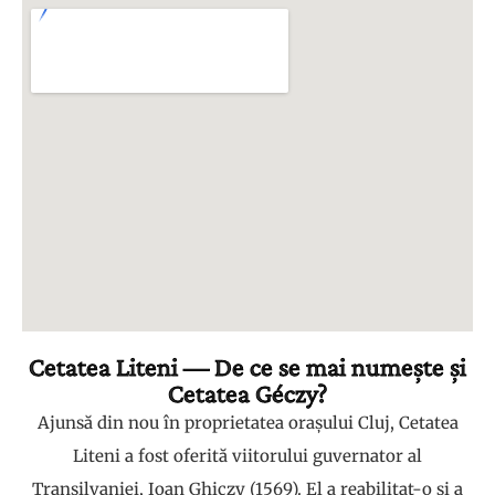
Cetatea Liteni — De ce se mai numește și
Cetatea Géczy?
Ajunsă din nou în proprietatea orașului Cluj, Cetatea
Liteni a fost oferită viitorului guvernator al
Transilvaniei, Ioan Ghiczy (1569). El a reabilitat-o și a