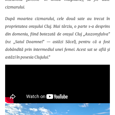
cizmarului.
După moartea cizmarului, cele două sate au trecut în
proprietatea orașului Cluj. Mai târziu, o parte s-a desprins
din domeniu, fiind botezată de orașul Cluj „Asszonyfalva”
(n.r. „Satul Doamnei” — astăzi Săcel), pentru că a fost
dobândită prin intermediul unei femei. Acest sat se află și
astăzi în posesia Clujului.”