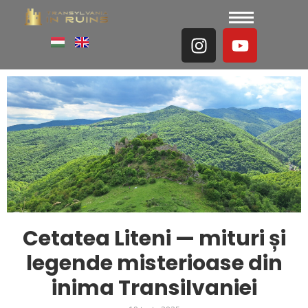
Cetatea Liteni — mituri și
legende misterioase din
inima Transilvaniei