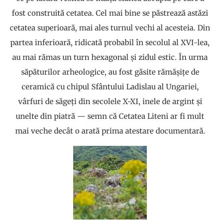
fost construită cetatea. Cel mai bine se păstrează astăzi
cetatea superioară, mai ales turnul vechi al acesteia. Din
partea inferioară, ridicată probabil în secolul al XVI-lea,
au mai rămas un turn hexagonal și zidul estic. În urma
săpăturilor arheologice, au fost găsite rămășițe de
ceramică cu chipul Sfântului Ladislau al Ungariei,
vârfuri de săgeți din secolele X-XI, inele de argint și
unelte din piatră — semn că Cetatea Liteni ar fi mult
mai veche decât o arată prima atestare documentară.